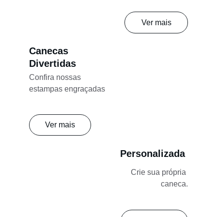
Ver mais
Canecas 
Divertidas
Confira nossas 
estampas engraçadas
Ver mais
Personalizada
Crie sua própria 
caneca.