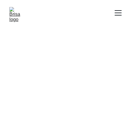
Brisa
Arte para cada momento