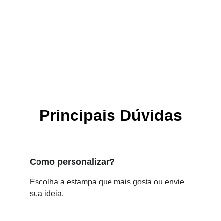
Principais Dúvidas
Como personalizar?
Escolha a estampa que mais gosta ou envie 
sua ideia.