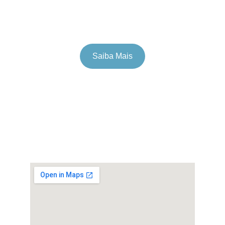
Saiba Mais
Confira nossas Redes Sociais!